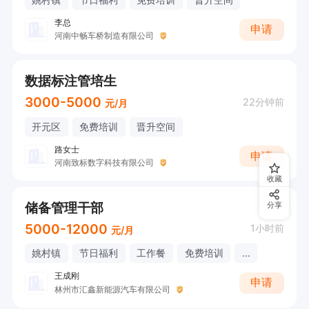
李总
申请
河南中畅车桥制造有限公司
数据标注管培生
3000-5000
22分钟前
元/月
开元区
免费培训
晋升空间
路女士
申请
河南致标数字科技有限公司
收藏
储备管理干部
分享
5000-12000
1小时前
元/月
姚村镇
节日福利
工作餐
免费培训
...
王成刚
申请
林州市汇鑫新能源汽车有限公司