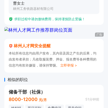
曹女士
林州工务铁路器材有限公司
求职过程中请勿缴纳费用，保持谨慎防止受骗！
广告
林州人才网安全提醒
本站所有信息均由用户发布，其内容及因之产生的后果，均
由发布者承担；凡收取服装费、押金、报名费等各种费用的
信息均有欺诈嫌疑，请保持警惕。
立即举报 >
相似的职位
储备干部（社保）
8000-12000
51分钟前
元/月
姚村镇
节日福利
免费培训
晋升空间