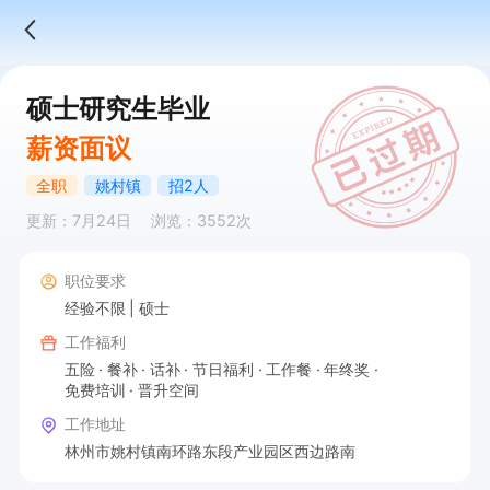
硕士研究生毕业
薪资面议
全职
姚村镇
招2人
更新：7月24日
浏览：3552次
职位要求
经验不限
硕士
工作福利
五险
餐补
话补
节日福利
工作餐
年终奖
免费培训
晋升空间
工作地址
林州市姚村镇南环路东段产业园区西边路南