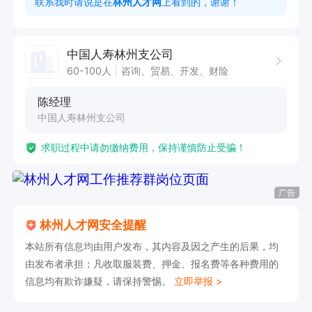
联系我时请说是在
林州人才网
上看到的，谢谢！
上午8点至11点，下午3点至6点。
中国人寿林州支公司
60-100人
咨询、贸易、开发、财险
陈经理
中国人寿林州支公司
求职过程中请勿缴纳费用，保持谨慎防止受骗！
广告
林州人才网安全提醒
本站所有信息均由用户发布，其内容及因之产生的后果，均
由发布者承担；凡收取服装费、押金、报名费等各种费用的
信息均有欺诈嫌疑，请保持警惕。
立即举报 >