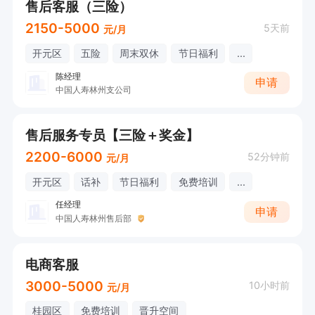
售后客服（三险）
2150-5000
5天前
元/月
开元区
五险
周末双休
节日福利
...
陈经理
申请
中国人寿林州支公司
售后服务专员【三险＋奖金】
2200-6000
52分钟前
元/月
开元区
话补
节日福利
免费培训
...
任经理
申请
中国人寿林州售后部
电商客服
3000-5000
10小时前
元/月
桂园区
免费培训
晋升空间