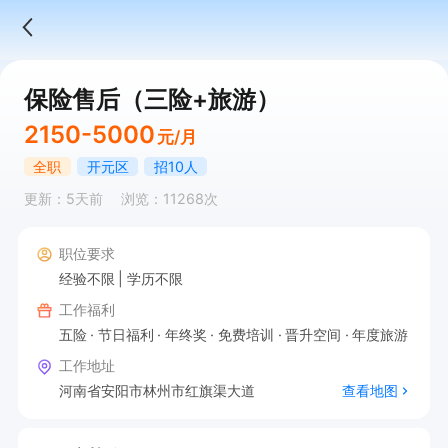
保险售后（三险+旅游）
2150-5000
元/月
全职
开元区
招10人
更新：5天前
浏览：11268次
职位要求
经验不限
学历不限
工作福利
五险
节日福利
年终奖
免费培训
晋升空间
年度旅游
工作地址
河南省安阳市林州市红旗渠大道
查看地图