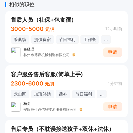
相似的职位
售后人员（社保+包食宿）
3000-5000
12小时前
元/月
采桑镇
提供食宿
节日福利
工作餐
...
秦经理
申请
林州市博森机械制造有限公司
客户服务售后客服(简单上手)
2300-6000
1分钟前
元/月
龙山区
加班补助
话补
节日福利
...
杨勇
申请
安阳捷付通信息技术服务有限公司
售后专员（不耽误接送孩子+双休+法休）