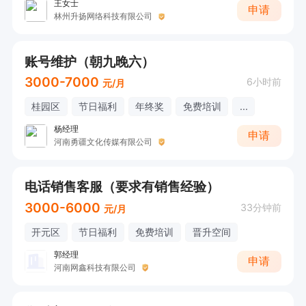
王女士
申请
林州升扬网络科技有限公司
账号维护（朝九晚六）
3000-7000
6小时前
元/月
桂园区
节日福利
年终奖
免费培训
...
杨经理
申请
河南勇疆文化传媒有限公司
电话销售客服（要求有销售经验）
3000-6000
33分钟前
元/月
开元区
节日福利
免费培训
晋升空间
郭经理
申请
河南网鑫科技有限公司