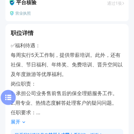
平台核验
通过1项
营业执照
职位详情
✅福利待遇：

每周实行5天工作制，提供带薪培训。此外，还有
社保、节日福利、年终奖、免费培训、晋升空间以
及年度旅游等优厚福利。

岗位职责：

1. 承担公司业务售前售后的保全理赔服务工作。

2.用专业、热情态度解答处理客户的疑问问题。

任职要求：

展开
1. 具备客服相关工作经验者优先考虑。

工作时间：
