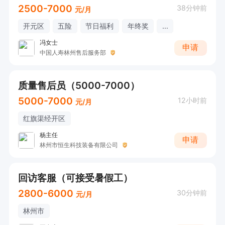
2500-7000
38分钟前
元/月
开元区
五险
节日福利
年终奖
...
冯女士
申请
中国人寿林州售后服务部
质量售后员（5000-7000）
5000-7000
12小时前
元/月
红旗渠经开区
杨主任
申请
林州市恒生科技装备有限公司
回访客服（可接受暑假工）
2800-6000
30分钟前
元/月
林州市