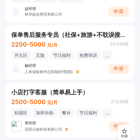
赵经理
申请
林州扬友商贸有限公司
保单售后服务专员（社保+旅游+不耽误接送孩子）
2200-5000
55分钟前
元/月
开元区
五险
节日福利
免费培训
...
杨经理
申请
人寿保险林州总部杨经理团队
小店打字客服（简单易上手）
2500-5000
31分钟前
元/月
桂园区
加班补助
餐补
节日福利
...
李经理
申请
安阳云鲸科技有限公司
收藏