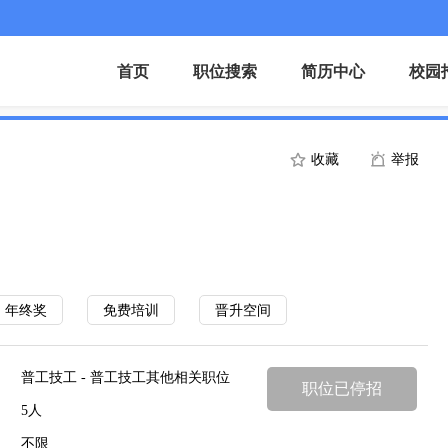
首页
职位搜索
简历中心
校园
收藏
举报
年终奖
免费培训
晋升空间
普工技工 - 普工技工其他相关职位
职位已停招
5人
不限