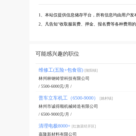
1、本站仅提供信息储存平台，所有信息均由用户发
2、凡告知“收取服装费、押金、报名费等各种费用
可能感兴趣的职位
维修工(五险+包食宿)
[陵阳镇]
林州林钢铸管科技有限公司
/ 5500-6000元/月 /
普车立车机工（6500-9000）
[姚村镇]
林州市诚得顺机械铸造有限公司
/ 6500-9000元/月 /
清理电极8000+
[红旗渠经开区]
嘉隆新材料有限公司