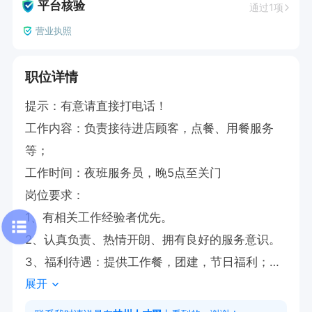
平台核验
通过1项
营业执照
职位详情
提示：有意请直接打电话！

工作内容：负责接待进店顾客，点餐、用餐服务
等；

工作时间：夜班服务员，晚5点至关门

岗位要求：

1、有相关工作经验者优先。

2、认真负责、热情开朗、拥有良好的服务意识。

3、福利待遇：提供工作餐，团建，节日福利；

展开
有意可直接打电话！