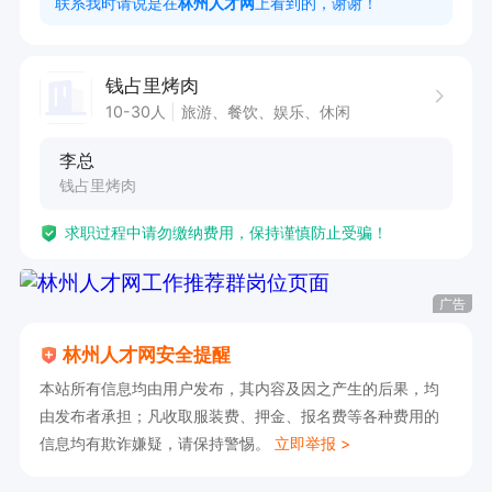
联系我时请说是在
林州人才网
上看到的，谢谢！
钱占里烤肉
10-30人
旅游、餐饮、娱乐、休闲
李总
钱占里烤肉
求职过程中请勿缴纳费用，保持谨慎防止受骗！
广告
林州人才网安全提醒
本站所有信息均由用户发布，其内容及因之产生的后果，均
由发布者承担；凡收取服装费、押金、报名费等各种费用的
信息均有欺诈嫌疑，请保持警惕。
立即举报 >