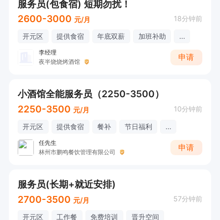
服务员(包食宿) 短期勿扰！
2600-3000
18分钟前
元/月
开元区
提供食宿
年底双薪
加班补助
...
李经理
申请
夜半烧烧烤酒馆
小酒馆全能服务员（2250-3500）
2250-3500
10分钟前
元/月
开元区
提供食宿
餐补
节日福利
...
任先生
申请
林州市鹏鸣餐饮管理有限公司
服务员(长期+就近安排)
2700-3500
57分钟前
元/月
开元区
工作餐
免费培训
晋升空间