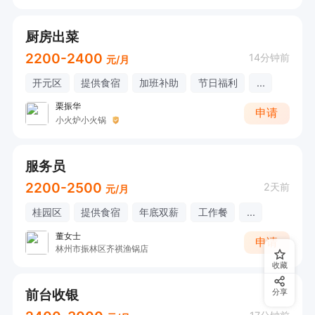
厨房出菜
2200-2400
14分钟前
元/月
开元区
提供食宿
加班补助
节日福利
...
栗振华
申请
小火炉小火锅
服务员
2200-2500
2天前
元/月
桂园区
提供食宿
年底双薪
工作餐
...
董女士
申请
林州市振林区齐祺渔锅店
收藏
前台收银
分享