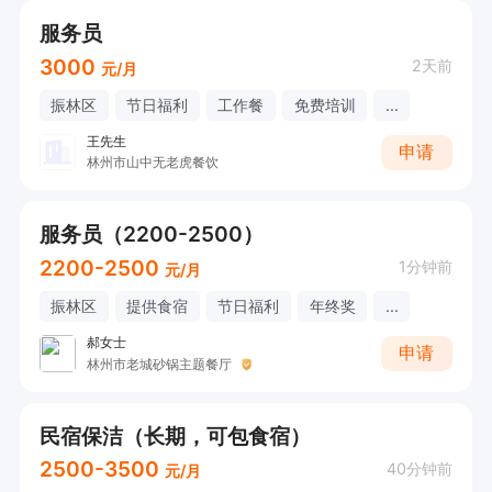
服务员
3000
2天前
元/月
振林区
节日福利
工作餐
免费培训
...
王先生
申请
林州市山中无老虎餐饮
服务员（2200-2500）
2200-2500
1分钟前
元/月
振林区
提供食宿
节日福利
年终奖
...
郝女士
申请
林州市老城砂锅主题餐厅
民宿保洁（长期，可包食宿）
2500-3500
40分钟前
元/月