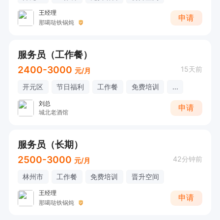
王经理
申请
那噶哒铁锅炖
服务员（工作餐）
2400-3000
15天前
元/月
开元区
节日福利
工作餐
免费培训
...
刘总
申请
城北老酒馆
服务员（长期）
2500-3000
42分钟前
元/月
林州市
工作餐
免费培训
晋升空间
王经理
申请
那噶哒铁锅炖