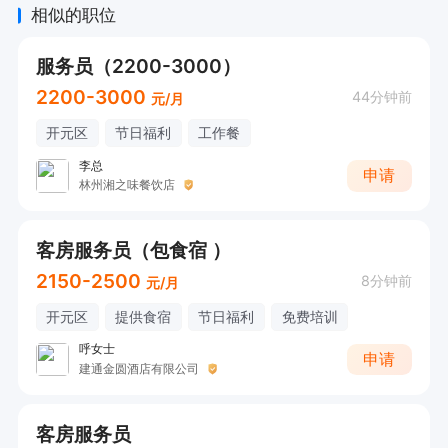
相似的职位
服务员（2200-3000）
2200-3000
44分钟前
元/月
开元区
节日福利
工作餐
李总
申请
林州湘之味餐饮店
客房服务员（包食宿 ）
2150-2500
8分钟前
元/月
开元区
提供食宿
节日福利
免费培训
呼女士
申请
建通金圆酒店有限公司
客房服务员