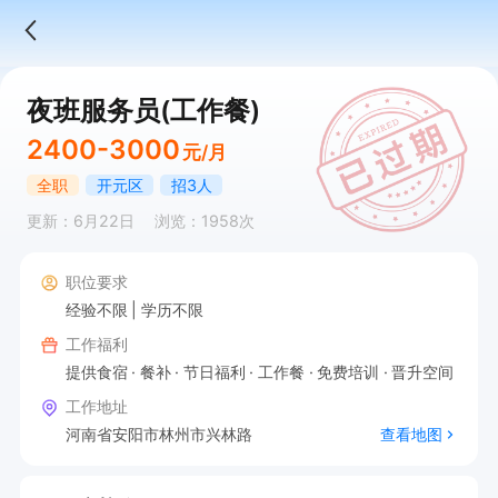
夜班服务员(工作餐)
2400-3000
元/月
全职
开元区
招3人
更新：6月22日
浏览：1958次
职位要求
经验不限
学历不限
工作福利
提供食宿
餐补
节日福利
工作餐
免费培训
晋升空间
工作地址
河南省安阳市林州市兴林路
查看地图