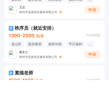
王总
申请
林州市蓝盾保安服务有限公司
秩序员（就近安排）
兼
1300-2500
13分钟前
元/月
龙山区
提供食宿
加班补助
节日福利
...
杨女士
申请
林州市蓝盾保安服务有限公司
素描老师
兼
1500-1800
14分钟前
元/月
桂园区
加班补助
免费培训
晶晶老师
申请
林州米卡艺术教育咨询有限责任公司