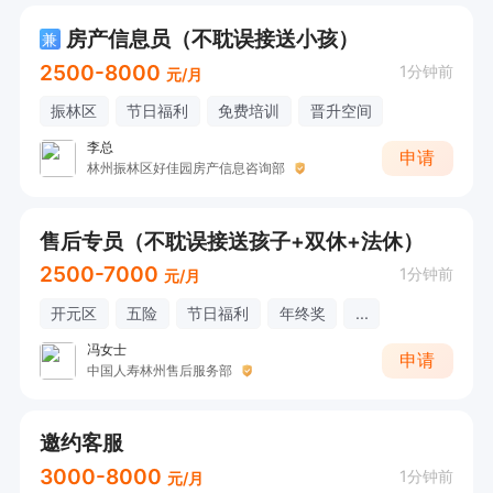
房产信息员（不耽误接送小孩）
兼
2500-8000
1分钟前
元/月
振林区
节日福利
免费培训
晋升空间
李总
申请
林州振林区好佳园房产信息咨询部
售后专员（不耽误接送孩子+双休+法休）
2500-7000
1分钟前
元/月
开元区
五险
节日福利
年终奖
...
冯女士
申请
中国人寿林州售后服务部
邀约客服
3000-8000
1分钟前
元/月