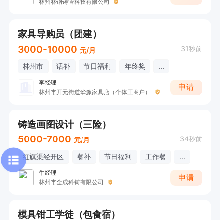
林州林钢铸管科技有限公司
家具导购员（团建）
3000-10000
31秒前
元/月
林州市
话补
节日福利
年终奖
...
李经理
申请
林州市开元街道华豫家具店（个体工商户）
铸造画图设计（三险）
5000-7000
34秒前
元/月
红旗渠经开区
餐补
节日福利
工作餐
...
牛经理
申请
林州市全成科铸有限公司
模具钳工学徒（包食宿）