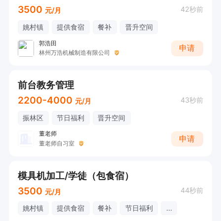
3500
42秒前
元/月
姚村镇
提供食宿
餐补
晋升空间
郭浩田
申请
林州万浩机械制造有限公司
前台教务管理
2200-4000
43秒前
元/月
振林区
节日福利
晋升空间
董老师
申请
董老师自习室
模具机加工/学徒（包食宿）
3500
44秒前
元/月
姚村镇
提供食宿
餐补
节日福利
...