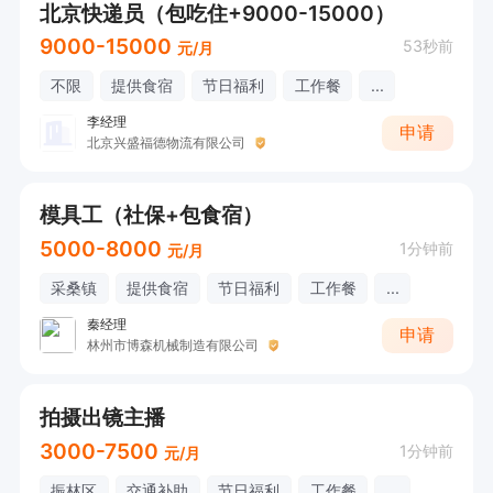
北京快递员（包吃住+9000-15000）
9000-15000
53秒前
元/月
不限
提供食宿
节日福利
工作餐
...
李经理
申请
北京兴盛福德物流有限公司
模具工（社保+包食宿）
5000-8000
1分钟前
元/月
采桑镇
提供食宿
节日福利
工作餐
...
秦经理
申请
林州市博森机械制造有限公司
拍摄出镜主播
3000-7500
1分钟前
元/月
振林区
交通补助
节日福利
工作餐
...