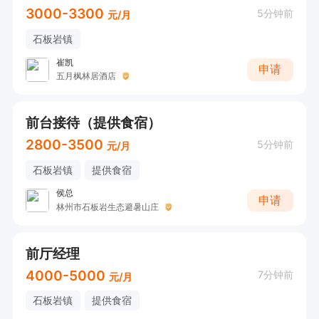
3000-3300
5分钟前
元/月
石板岩镇
崔凯
申请
五月枫林居酒店
前台接待（提供食宿）
2800-3500
5分钟前
元/月
石板岩镇
提供食宿
侯总
申请
林州市石板岩生态避暑山庄
前厅经理
4000-5000
7分钟前
元/月
石板岩镇
提供食宿