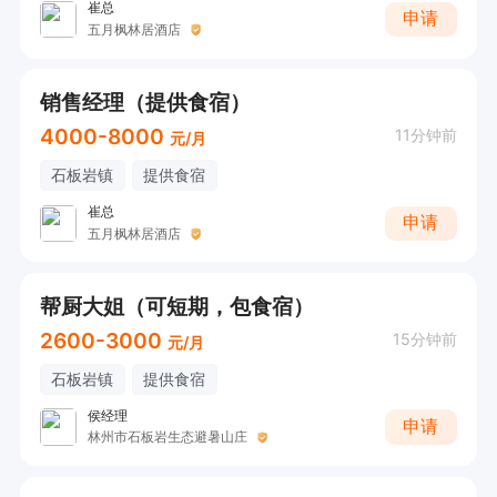
崔总
申请
五月枫林居酒店
销售经理（提供食宿）
4000-8000
11分钟前
元/月
石板岩镇
提供食宿
崔总
申请
五月枫林居酒店
帮厨大姐（可短期，包食宿）
2600-3000
15分钟前
元/月
石板岩镇
提供食宿
侯经理
申请
林州市石板岩生态避暑山庄