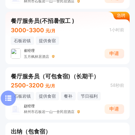
林州市石板岩一山一舍民宿酒店
急聘
餐厅服务员(不招暑假工 )
3000-3300
1小时前
元/月
石板岩镇
提供食宿
崔经理
申请
五月枫林居酒店
餐厅服务员（可包食宿)（长期干）
2500-3200
58秒前
元/月
石板岩镇
提供食宿
餐补
节日福利
赵经理
申请
林州市石板岩一山一舍民宿酒店
出纳（包食宿）