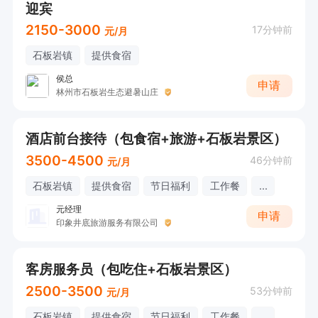
迎宾
2150-3000
17分钟前
元/月
石板岩镇
提供食宿
侯总
申请
林州市石板岩生态避暑山庄
酒店前台接待（包食宿+旅游+石板岩景区）
3500-4500
46分钟前
元/月
石板岩镇
提供食宿
节日福利
工作餐
...
元经理
申请
印象井底旅游服务有限公司
客房服务员（包吃住+石板岩景区）
2500-3500
53分钟前
元/月
石板岩镇
提供食宿
节日福利
工作餐
...