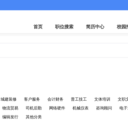
微
首页
职位搜索
简历中心
校园
城建装修
客户服务
会计财务
普工技工
文体培训
文职
物流贸易
司机后勤
网络硬件
机械仪表
咨询顾问
电子
编辑发行
其他分类